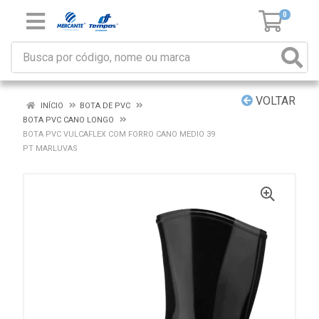
0
VOLTAR
INÍCIO
BOTA DE PVC
BOTA PVC CANO LONGO
BOTA PVC VULCAFLEX COM FORRO CANO MEDIO 39
PT MARLUVAS