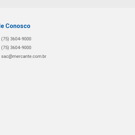
le Conosco
(75) 3604-9000
(75) 3604-9000
sac@mercante.com.br