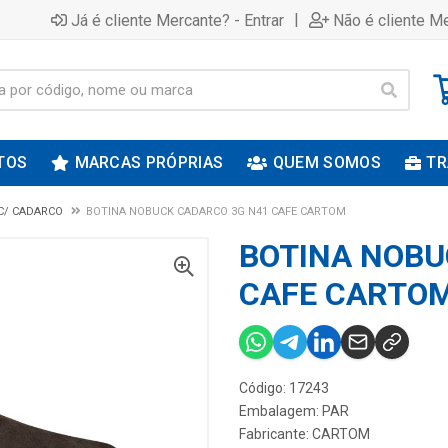
|
Já é cliente Mercante? - Entrar
Não é cliente Me
TOS
MARCAS PRÓPRIAS
QUEM SOMOS
TR
C/ CADARCO
BOTINA NOBUCK CADARCO 3G N41 CAFE CARTOM
BOTINA NOBU
CAFE CARTO
Código: 17243
Embalagem: PAR
Fabricante:
CARTOM