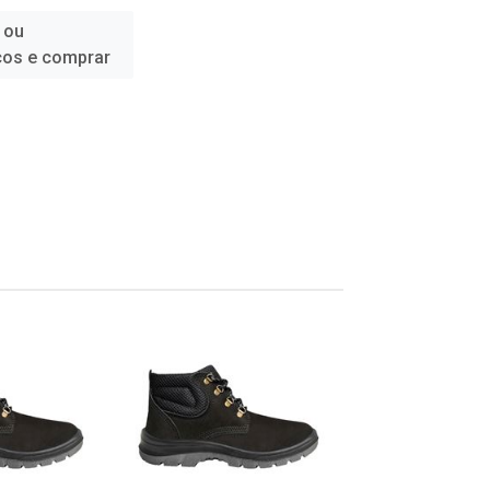
 ou
ços e comprar