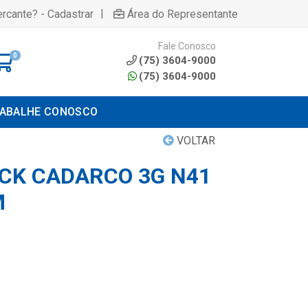
|
rcante? - Cadastrar
Área do Representante
Fale Conosco
0
(75) 3604-9000
(75) 3604-9000
ABALHE CONOSCO
VOLTAR
CK CADARCO 3G N41
M