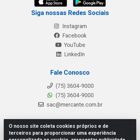
Siga nossas Redes Sociais
Instagram
Facebook
YouTube
LinkedIn
Fale Conosco
(75) 3604-9000
(75) 3604-9000
sac@mercante.com.br
O nosso site coleta cookies próprios e de
Mercante Distribuidora - Rua Mercante, 699 - Aviário,
terceiros para proporcionar uma experiência
Feira de Santana/BA - CEP 44.096-218 - CNPJ
personalizada ao usuário, apresentar publicidade