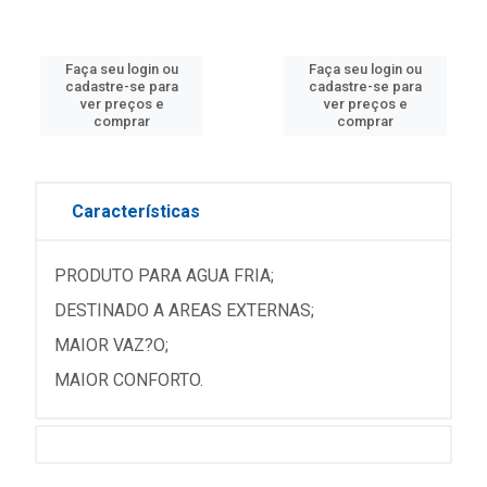
Faça seu login ou
Faça seu login ou
cadastre-se para
cadastre-se para
ver preços e
ver preços e
comprar
comprar
Características
PRODUTO PARA AGUA FRIA;
DESTINADO A AREAS EXTERNAS;
MAIOR VAZ?O;
MAIOR CONFORTO.