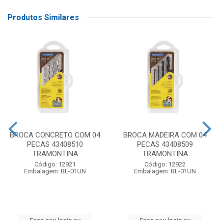
Produtos Similares
BROCA CONCRETO COM 04
BROCA MADEIRA COM 04
PECAS 43408510
PECAS 43408509
TRAMONTINA
TRAMONTINA
Código: 12921
Código: 12922
Embalagem: BL-01UN
Embalagem: BL-01UN