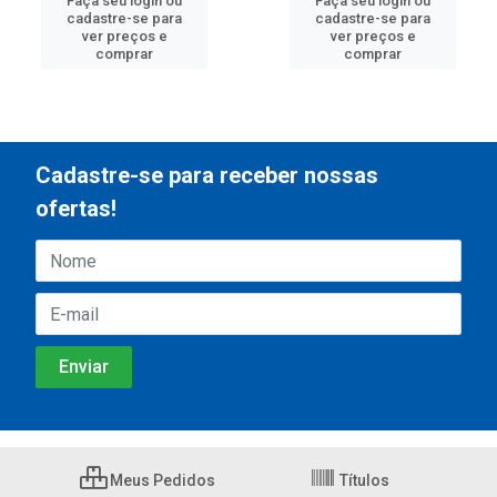
Faça seu login ou
Faça seu login ou
cadastre-se para
cadastre-se para
ver preços e
ver preços e
comprar
comprar
Cadastre-se para receber nossas
ofertas!
Meus Pedidos
Títulos