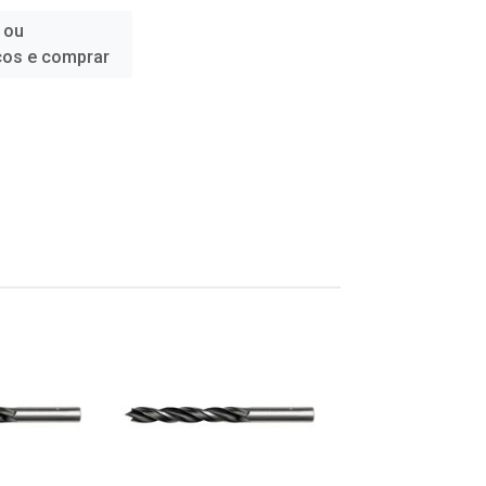
 ou
ços e comprar