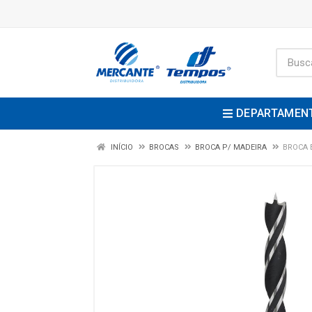
DEPARTAMEN
INÍCIO
BROCAS
BROCA P/ MADEIRA
BROCA 