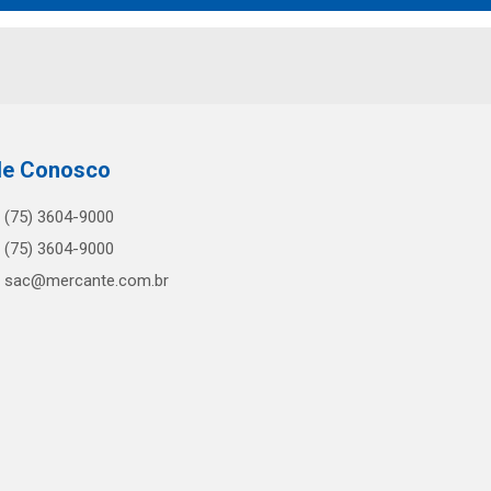
le Conosco
(75) 3604-9000
(75) 3604-9000
sac@mercante.com.br