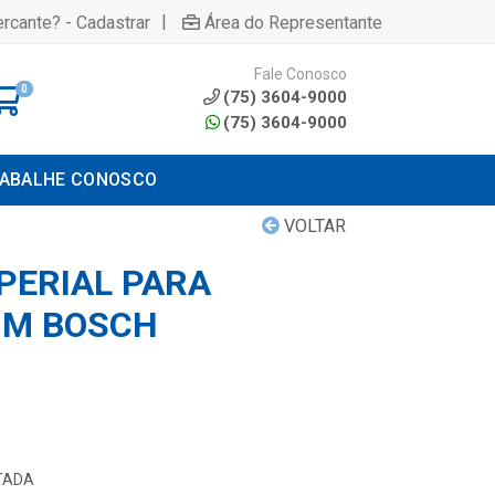
|
rcante? - Cadastrar
Área do Representante
Fale Conosco
0
(75) 3604-9000
(75) 3604-9000
ABALHE CONOSCO
VOLTAR
PERIAL PARA
MM BOSCH
TADA