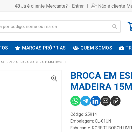
|
Já é cliente Mercante? - Entrar
Não é cliente Me
TOS
MARCAS PRÓPRIAS
QUEM SOMOS
TR
EM ESPERIAL PARA MADEIRA 15MM BOSCH
BROCA EM ES
MADEIRA 15
Código: 25914
Embalagem: CL-01UN
Fabricante:
ROBERT BOSCH LIMI