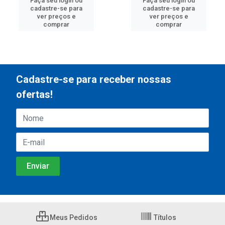
Faça seu login ou
Faça seu login ou
cadastre-se para
cadastre-se para
ver preços e
ver preços e
comprar
comprar
Cadastre-se para receber nossas
ofertas!
Meus Pedidos
Títulos