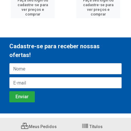
Faça seu login ou
Faça seu login ou
cadastre-se para
cadastre-se para
ver preços e
ver preços e
comprar
comprar
Cadastre-se para receber nossas
ofertas!
Meus Pedidos
Títulos