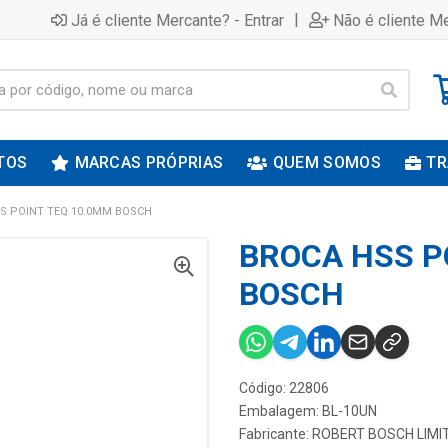
|
Já é cliente Mercante? - Entrar
Não é cliente Me
TOS
MARCAS PRÓPRIAS
QUEM SOMOS
TR
S POINT TEQ 10.0MM BOSCH
BROCA HSS P
BOSCH
Código: 22806
Embalagem: BL-10UN
Fabricante:
ROBERT BOSCH LIMI