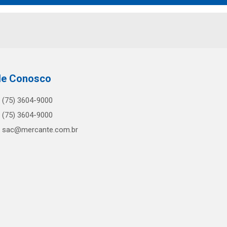
le Conosco
(75) 3604-9000
(75) 3604-9000
sac@mercante.com.br