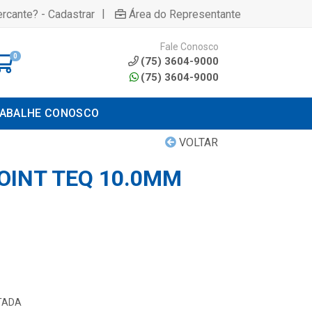
|
rcante? - Cadastrar
Área do Representante
Fale Conosco
0
(75) 3604-9000
(75) 3604-9000
ABALHE CONOSCO
VOLTAR
OINT TEQ 10.0MM
TADA