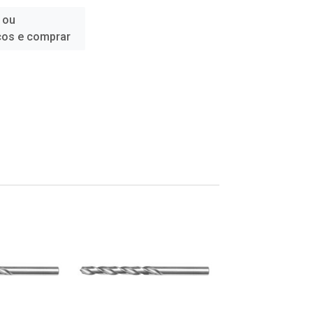
 ou
ços e comprar