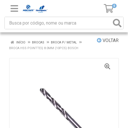
0
VOLTAR
INÍCIO
BROCAS
BROCA P/ METAL
BROCA HSS POINTTEQ 8.0MM (10PCS) BOSCH