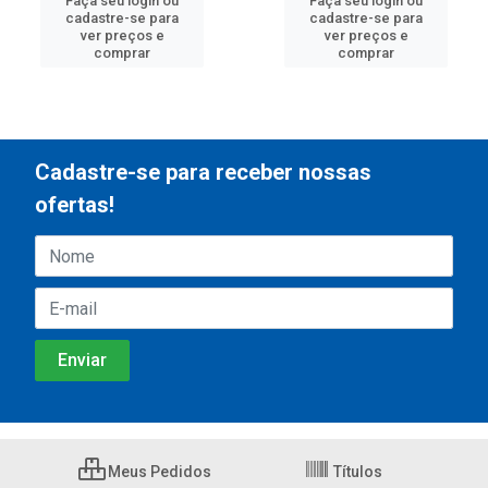
Faça seu login ou
Faça seu login ou
cadastre-se para
cadastre-se para
ver preços e
ver preços e
comprar
comprar
Cadastre-se para receber nossas
ofertas!
Meus Pedidos
Títulos