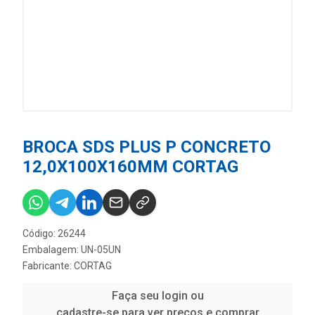
BROCA SDS PLUS P CONCRETO
12,0X100X160MM CORTAG
Código: 26244
Embalagem: UN-05UN
Fabricante:
CORTAG
Faça seu login ou
cadastre-se para ver preços e comprar