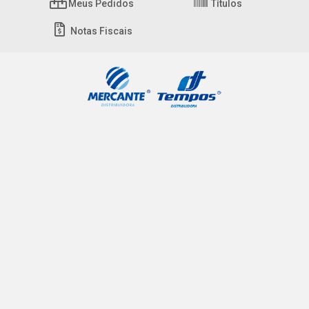
Meus Pedidos
Títulos
Notas Fiscais