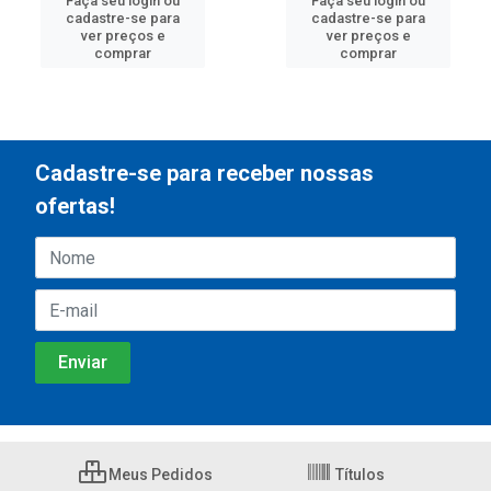
Faça seu login ou
Faça seu login ou
cadastre-se para
cadastre-se para
ver preços e
ver preços e
comprar
comprar
Cadastre-se para receber nossas
ofertas!
Meus Pedidos
Títulos