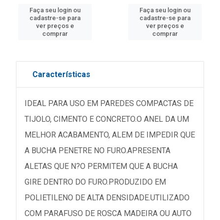
Faça seu login ou
Faça seu login ou
cadastre-se para
cadastre-se para
ver preços e
ver preços e
comprar
comprar
Características
IDEAL PARA USO EM PAREDES COMPACTAS DE
TIJOLO, CIMENTO E CONCRETO.O ANEL DA UM
MELHOR ACABAMENTO, ALEM DE IMPEDIR QUE
A BUCHA PENETRE NO FURO.APRESENTA
ALETAS QUE N?O PERMITEM QUE A BUCHA
GIRE DENTRO DO FURO.PRODUZIDO EM
POLIETILENO DE ALTA DENSIDADE.UTILIZADO
COM PARAFUSO DE ROSCA MADEIRA OU AUTO