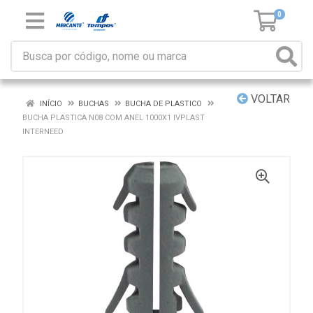
0
VOLTAR
INÍCIO
BUCHAS
BUCHA DE PLASTICO
BUCHA PLASTICA N08 COM ANEL 1000X1 IVPLAST
INTERNEED