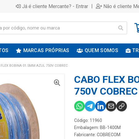
|
Já é cliente Mercante? - Entrar
Não é cliente Me
TOS
MARCAS PRÓPRIAS
QUEM SOMOS
TR
 FLEX BOBINA 01.5MM AZUL 750V COBREC
CABO FLEX B
750V COBREC
Código: 11960
Embalagem: BB-1400M
Fabricante:
COBRECOM