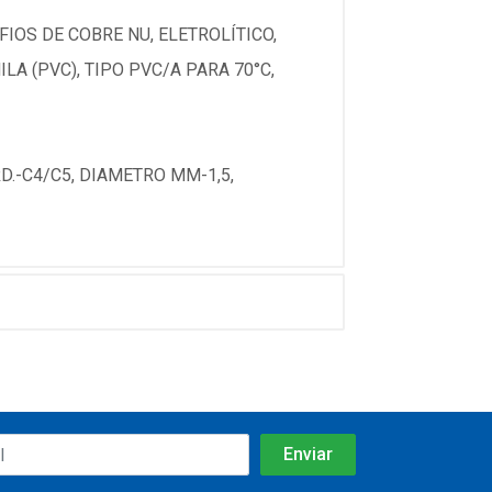
IOS DE COBRE NU, ELETROLÍTICO,
A (PVC), TIPO PVC/A PARA 70°C,
.-C4/C5, DIAMETRO MM-1,5,