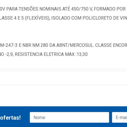
0V PARA TENSÕES NOMINAIS ATÉ 450/750 V, FORMADO POR F
E 4 E 5 (FLEXÍVEIS), ISOLADO COM POLICLORETO DE VINIL
M-247-3 E NBR NM 280 DA ABNT/MERCOSUL. CLASSE ENCORD
 -2,9, RESISTENCIA ELETRICA MAX :13,30
ofertas!