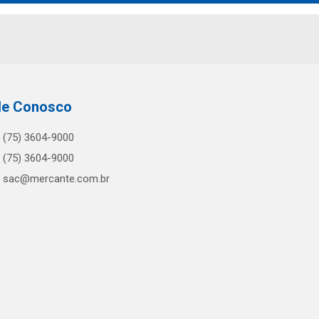
le Conosco
(75) 3604-9000
(75) 3604-9000
sac@mercante.com.br