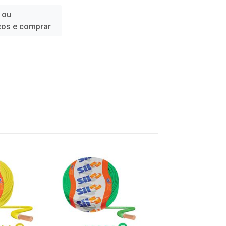
 ou
ços e comprar