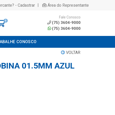
|
rcante? - Cadastrar
Área do Representante
Fale Conosco
0
(75) 3604-9000
(75) 3604-9000
ABALHE CONOSCO
VOLTAR
OBINA 01.5MM AZUL