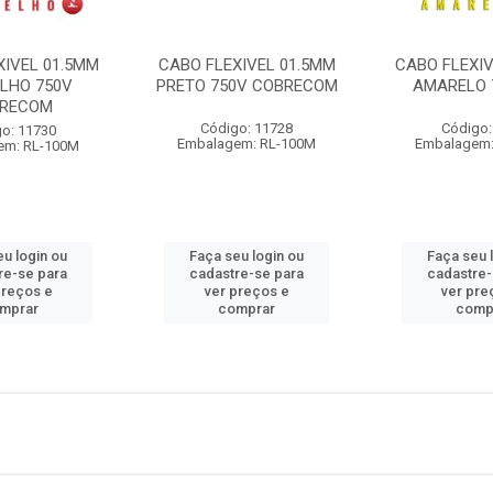
XIVEL 01.5MM
CABO FLEXIVEL 01.5MM
CABO FLEXIV
LHO 750V
PRETO 750V COBRECOM
AMARELO 7
RECOM
Código: 11728
Código:
o: 11730
Embalagem: RL-100M
Embalagem:
em: RL-100M
eu login ou
Faça seu login ou
Faça seu 
re-se para
cadastre-se para
cadastre-
preços e
ver preços e
ver pre
mprar
comprar
comp