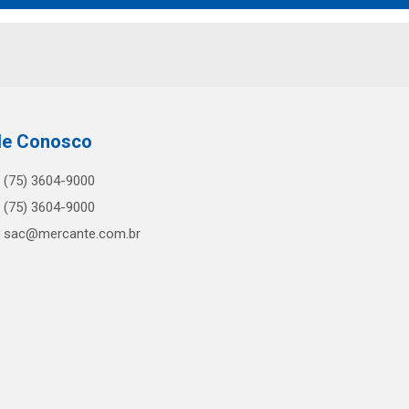
le Conosco
(75) 3604-9000
(75) 3604-9000
sac@mercante.com.br