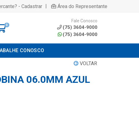
|
rcante? - Cadastrar
Área do Representante
Fale Conosco
0
(75) 3604-9000
(75) 3604-9000
ABALHE CONOSCO
VOLTAR
OBINA 06.0MM AZUL