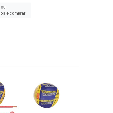
 ou
ços e comprar