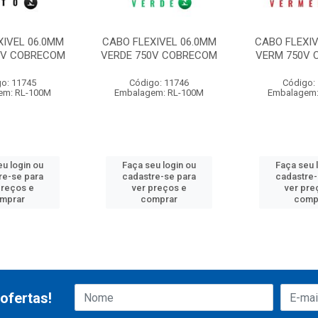
XIVEL 06.0MM
CABO FLEXIVEL 06.0MM
CABO FLEXIV
0V COBRECOM
VERDE 750V COBRECOM
VERM 750V
o: 11745
Código: 11746
Código:
em: RL-100M
Embalagem: RL-100M
Embalagem:
eu login ou
Faça seu login ou
Faça seu 
re-se para
cadastre-se para
cadastre-
preços e
ver preços e
ver pre
mprar
comprar
comp
ofertas!