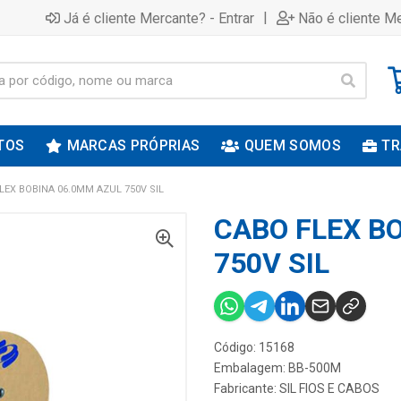
|
Já é cliente Mercante? - Entrar
Não é cliente Me
TOS
MARCAS PRÓPRIAS
QUEM SOMOS
TR
LEX BOBINA 06.0MM AZUL 750V SIL
CABO FLEX B
750V SIL
Código: 15168
Embalagem: BB-500M
Fabricante:
SIL FIOS E CABOS