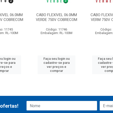
XIVEL 06.0MM
CABO FLEXIVEL 06.0MM
CABO FLEXIV
0V COBRECOM
VERDE 750V COBRECOM
VERM 750V
o: 11745
Código: 11746
Código:
em: RL-100M
Embalagem: RL-100M
Embalagem:
eu login ou
Faça seu login ou
Faça seu 
re-se para
cadastre-se para
cadastre-
preços e
ver preços e
ver pre
mprar
comprar
comp
ofertas!