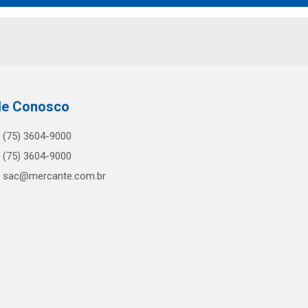
le Conosco
(75) 3604-9000
(75) 3604-9000
sac@mercante.com.br