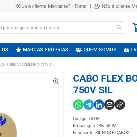
|
Já é cliente Mercante? - Entrar
Não é cliente Me
TOS
MARCAS PRÓPRIAS
QUEM SOMOS
TR
LEX BOBINA 06.0MM BCO 750V SIL
CABO FLEX B
750V SIL
Código: 15169
Embalagem: BB-500M
Fabricante:
SIL FIOS E CABOS