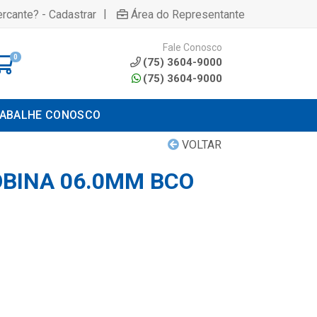
|
rcante? - Cadastrar
Área do Representante
Fale Conosco
0
(75) 3604-9000
(75) 3604-9000
ABALHE CONOSCO
VOLTAR
OBINA 06.0MM BCO