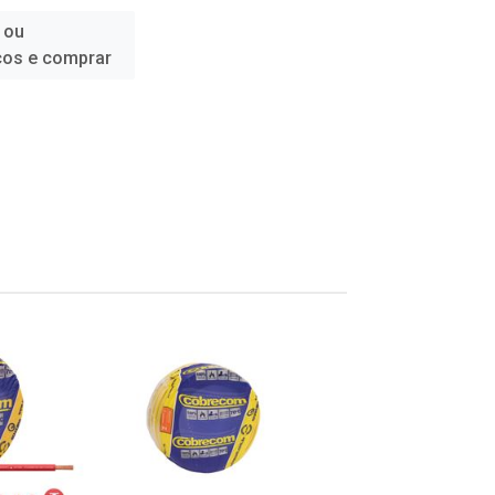
 ou
ços e comprar