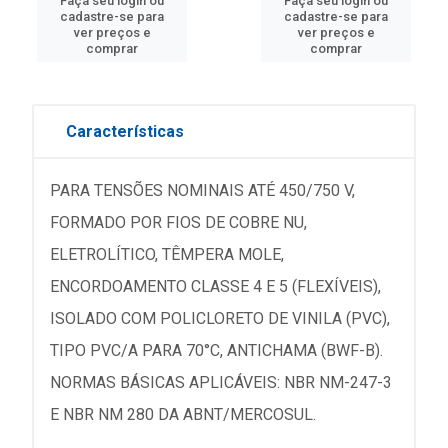
Faça seu login ou
Faça seu login ou
cadastre-se para
cadastre-se para
ver preços e
ver preços e
comprar
comprar
Características
PARA TENSÕES NOMINAIS ATÉ 450/750 V,
FORMADO POR FIOS DE COBRE NU,
ELETROLÍTICO, TÊMPERA MOLE,
ENCORDOAMENTO CLASSE 4 E 5 (FLEXÍVEIS),
ISOLADO COM POLICLORETO DE VINILA (PVC),
TIPO PVC/A PARA 70°C, ANTICHAMA (BWF-B).
NORMAS BÁSICAS APLICÁVEIS: NBR NM-247-3
E NBR NM 280 DA ABNT/MERCOSUL.