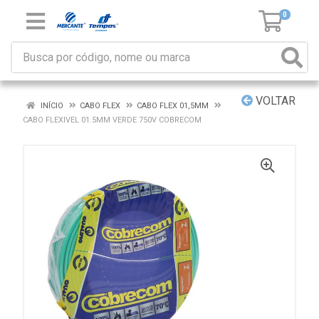
0
VOLTAR
INÍCIO
CABO FLEX
CABO FLEX 01,5MM
CABO FLEXIVEL 01.5MM VERDE 750V COBRECOM