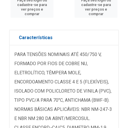
Faça seu login ou
Faça seu login ou
cadastre-se para
cadastre-se para
ver preços e
ver preços e
comprar
comprar
Características
PARA TENSÕES NOMINAIS ATÉ 450/750 V,
FORMADO POR FIOS DE COBRE NU,
ELETROLÍTICO, TÊMPERA MOLE,
ENCORDOAMENTO CLASSE 4 E 5 (FLEXÍVEIS),
ISOLADO COM POLICLORETO DE VINILA (PVC),
TIPO PVC/A PARA 70°C, ANTICHAMA (BWF-B).
NORMAS BÁSICAS APLICÁVEIS: NBR NM-247-3
E NBR NM 280 DA ABNT/MERCOSUL.
CLASSE ENCORD.-C4/C5, DIAMETRO MM-1,9,