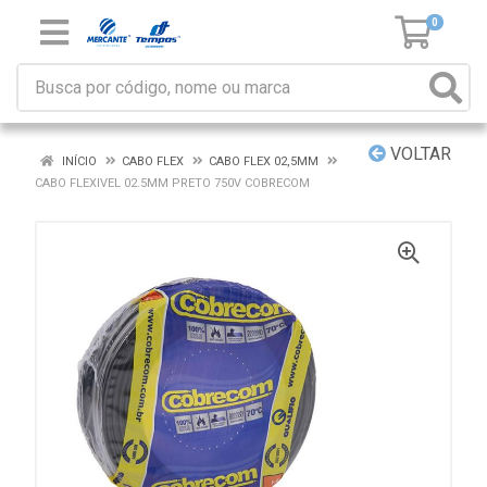
0
VOLTAR
INÍCIO
CABO FLEX
CABO FLEX 02,5MM
CABO FLEXIVEL 02.5MM PRETO 750V COBRECOM