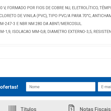
50 V, FORMADO POR FIOS DE COBRE NU, ELETROLÍTICO, TÊ
ICLORETO DE VINILA (PVC), TIPO PVC/A PARA 70°C, ANTICHA
M-247-3 E NBR NM 280 DA ABNT/MERCOSUL.
-1,9, ISOLACAO MM-0,8, DIAMETRO EXTERNO-3,5, RESISTEN
ofertas!
Títulos
Notas Fiscais