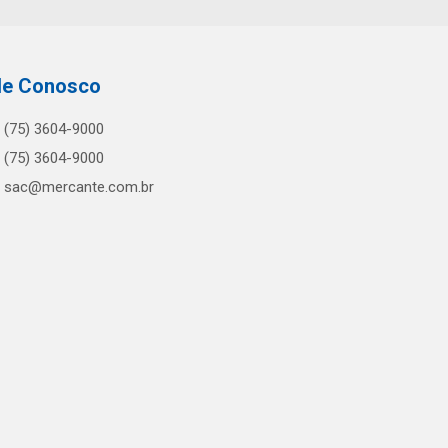
le Conosco
(75) 3604-9000
(75) 3604-9000
sac@mercante.com.br