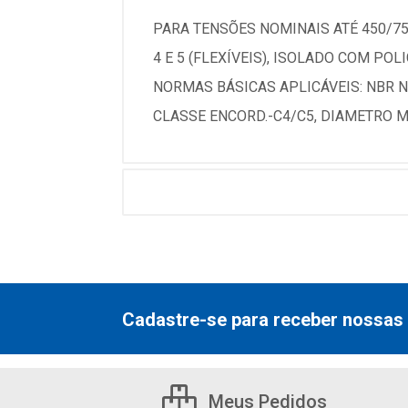
PARA TENSÕES NOMINAIS ATÉ 450/7
4 E 5 (FLEXÍVEIS), ISOLADO COM POL
NORMAS BÁSICAS APLICÁVEIS: NBR N
CLASSE ENCORD.-C4/C5, DIAMETRO MM
Cadastre-se para receber nossas 
Meus Pedidos