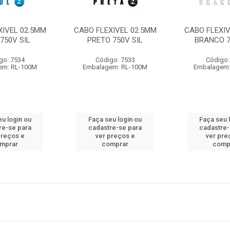
XIVEL 02.5MM
CABO FLEXIVEL 02.5MM
CABO FLEXIV
750V SIL
PRETO 750V SIL
BRANCO 7
go: 7534
Código: 7533
Código:
em: RL-100M
Embalagem: RL-100M
Embalagem:
eu login ou
Faça seu login ou
Faça seu 
re-se para
cadastre-se para
cadastre-
preços e
ver preços e
ver pre
mprar
comprar
comp