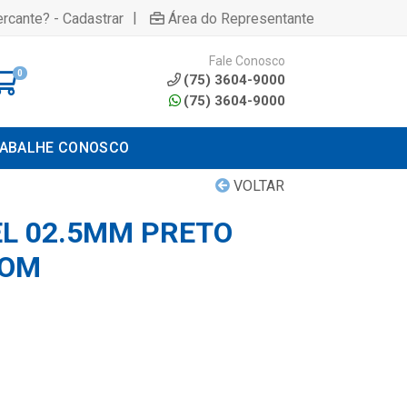
|
rcante? - Cadastrar
Área do Representante
Fale Conosco
0
(75) 3604-9000
(75) 3604-9000
ABALHE CONOSCO
VOLTAR
EL 02.5MM PRETO
COM