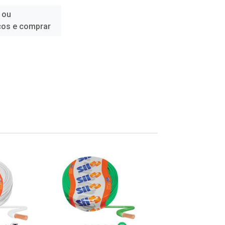
 ou
ços e comprar