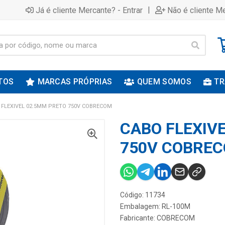
|
Já é cliente Mercante? - Entrar
Não é cliente Me
TOS
MARCAS PRÓPRIAS
QUEM SOMOS
TR
 FLEXIVEL 02.5MM PRETO 750V COBRECOM
CABO FLEXIV
750V COBRE
Código: 11734
Embalagem: RL-100M
Fabricante:
COBRECOM