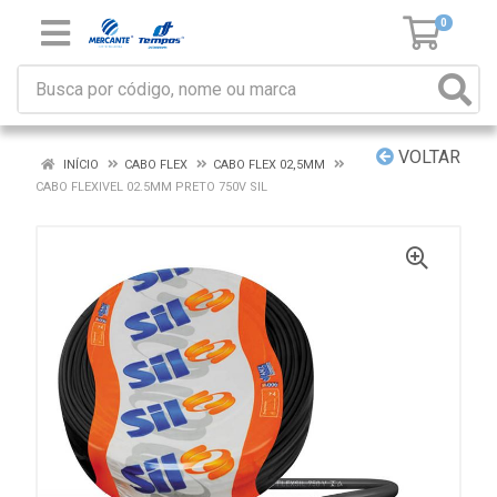
0
VOLTAR
INÍCIO
CABO FLEX
CABO FLEX 02,5MM
CABO FLEXIVEL 02.5MM PRETO 750V SIL