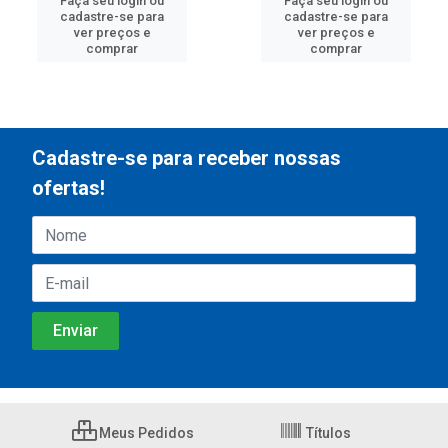
Faça seu login ou
Faça seu login ou
cadastre-se para
cadastre-se para
ver preços e
ver preços e
comprar
comprar
Cadastre-se para receber nossas
ofertas!
Meus Pedidos
Títulos