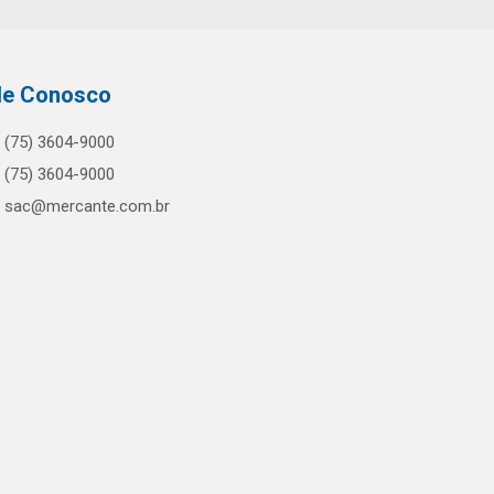
le Conosco
(75) 3604-9000
(75) 3604-9000
sac@mercante.com.br