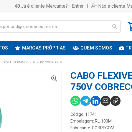
|
Já é cliente Mercante? - Entrar
Não é cliente Me
TOS
MARCAS PRÓPRIAS
QUEM SOMOS
TR
LEXIVEL 04.0MM VERDE 750V COBRECOM
CABO FLEXIV
750V COBRE
Código: 11741
Embalagem: RL-100M
Fabricante:
COBRECOM