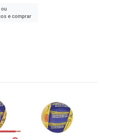
 ou
ços e comprar