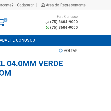
|
rcante? - Cadastrar
Área do Representante
Fale Conosco
0
(75) 3604-9000
(75) 3604-9000
ABALHE CONOSCO
VOLTAR
EL 04.0MM VERDE
COM