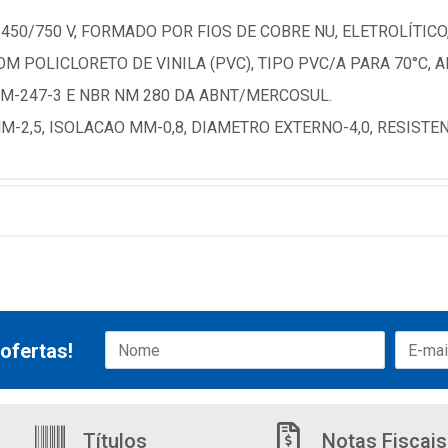
 450/750 V, FORMADO POR FIOS DE COBRE NU, ELETROLÍT
COM POLICLORETO DE VINILA (PVC), TIPO PVC/A PARA 70°C, 
M-247-3 E NBR NM 280 DA ABNT/MERCOSUL.
-2,5, ISOLACAO MM-0,8, DIAMETRO EXTERNO-4,0, RESISTEN
ofertas!
Títulos
Notas Fiscais