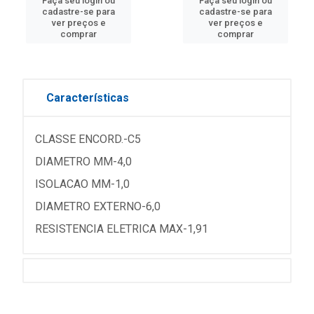
Faça seu login ou
Faça seu login ou
cadastre-se para
cadastre-se para
ver preços e
ver preços e
comprar
comprar
Características
CLASSE ENCORD.-C5
DIAMETRO MM-4,0
ISOLACAO MM-1,0
DIAMETRO EXTERNO-6,0
RESISTENCIA ELETRICA MAX-1,91