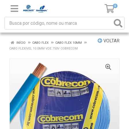
0
VOLTAR
INÍCIO
CABO FLEX
CABO FLEX 10MM
CABO FLEXIVEL 10.0MM VDE 750V COBRECOM