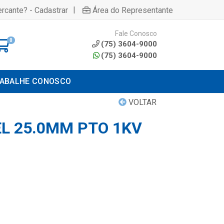
|
rcante? - Cadastrar
Área do Representante
Fale Conosco
0
(75) 3604-9000
(75) 3604-9000
ABALHE CONOSCO
VOLTAR
EL 25.0MM PTO 1KV