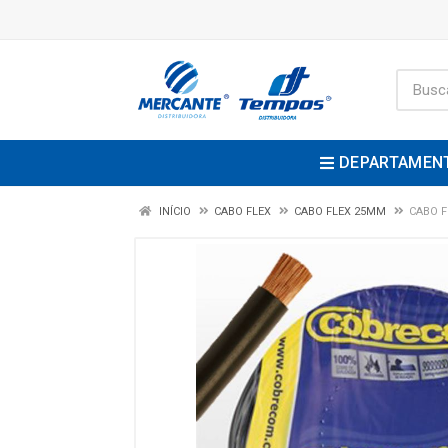
DEPARTAMEN
INÍCIO
CABO FLEX
CABO FLEX 25MM
CABO F