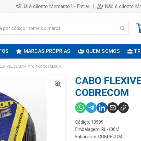
|
Já é cliente Mercante? - Entrar
Não é cliente Me
TOS
MARCAS PRÓPRIAS
QUEM SOMOS
TR
LEXIVEL 25.0MM PTO 1KV COBRECOM
CABO FLEXIV
COBRECOM
Código: 13599
Embalagem: RL-100M
Fabricante:
COBRECOM