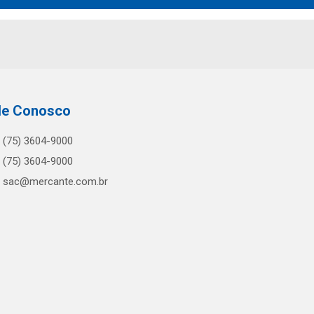
le Conosco
(75) 3604-9000
(75) 3604-9000
sac@mercante.com.br