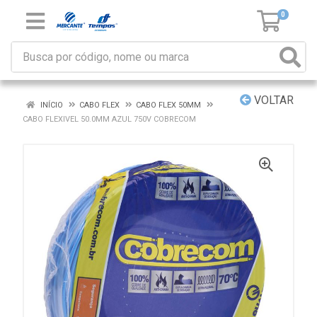
0
VOLTAR
INÍCIO
CABO FLEX
CABO FLEX 50MM
CABO FLEXIVEL 50.0MM AZUL 750V COBRECOM