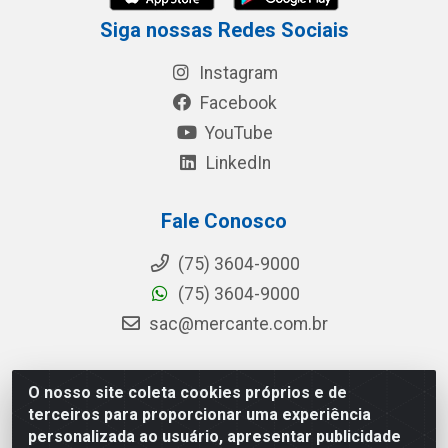
Siga nossas Redes Sociais
Instagram
Facebook
YouTube
LinkedIn
Fale Conosco
(75) 3604-9000
(75) 3604-9000
sac@mercante.com.br
O nosso site coleta cookies próprios e de
Mercante Distribuidora - Rua Mercante, 699 - Aviário,
terceiros para proporcionar uma experiência
Feira de Santana/BA - CEP 44.096-218 - CNPJ
personalizada ao usuário, apresentar publicidade