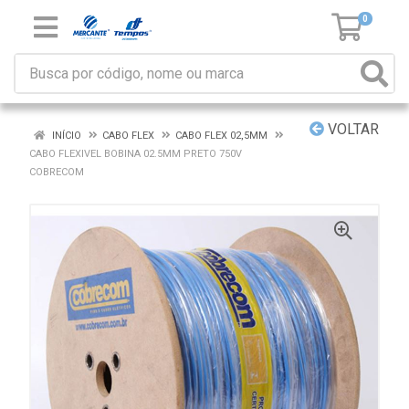
0
VOLTAR
INÍCIO
CABO FLEX
CABO FLEX 02,5MM
CABO FLEXIVEL BOBINA 02.5MM PRETO 750V
COBRECOM