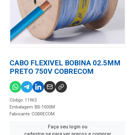
CABO FLEXIVEL BOBINA 02.5MM
PRETO 750V COBRECOM
Código: 11963
Embalagem: BB-1000M
Fabricante:
COBRECOM
Faça seu login ou
cadastre-se para ver preços e comprar