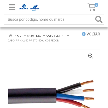
0
VOLTAR
INÍCIO
CABO FLEX
CABO FLEX PP
CABO PP 4X2.50 PRETO 500V COBRECOM