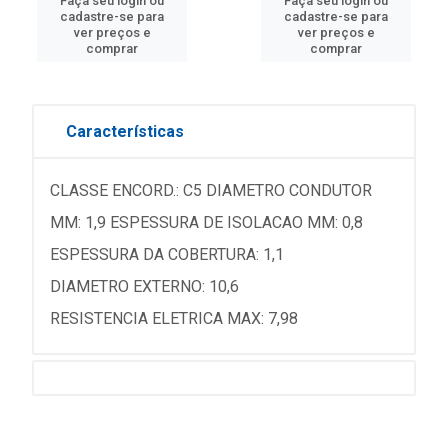
Faça seu login ou
Faça seu login ou
cadastre-se para
cadastre-se para
ver preços e
ver preços e
comprar
comprar
Características
CLASSE ENCORD.: C5 DIAMETRO CONDUTOR
MM: 1,9 ESPESSURA DE ISOLACAO MM: 0,8
ESPESSURA DA COBERTURA: 1,1
DIAMETRO EXTERNO: 10,6
RESISTENCIA ELETRICA MAX: 7,98