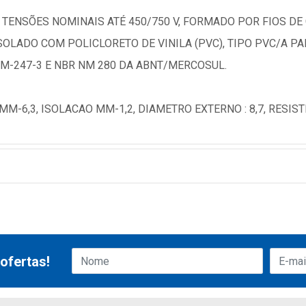
TENSÕES NOMINAIS ATÉ 450/750 V, FORMADO POR FIOS DE 
OLADO COM POLICLORETO DE VINILA (PVC), TIPO PVC/A PAR
M-247-3 E NBR NM 280 DA ABNT/MERCOSUL.
MM-6,3, ISOLACAO MM-1,2, DIAMETRO EXTERNO : 8,7, RESIST
ofertas!