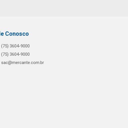
le Conosco
(75) 3604-9000
(75) 3604-9000
sac@mercante.com.br