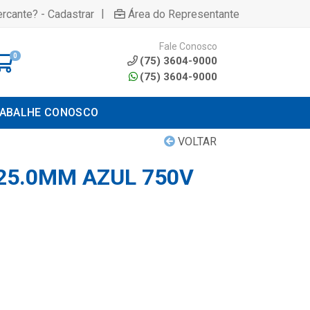
|
rcante? - Cadastrar
Área do Representante
Fale Conosco
0
(75) 3604-9000
(75) 3604-9000
ABALHE CONOSCO
VOLTAR
 25.0MM AZUL 750V