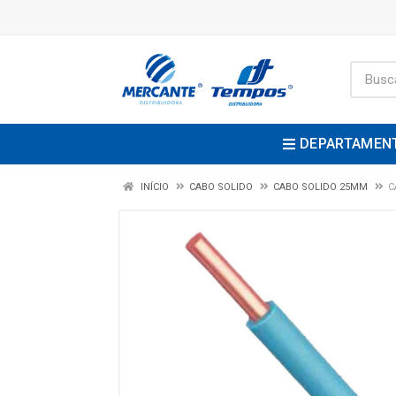
DEPARTAMEN
INÍCIO
CABO SOLIDO
CABO SOLIDO 25MM
C