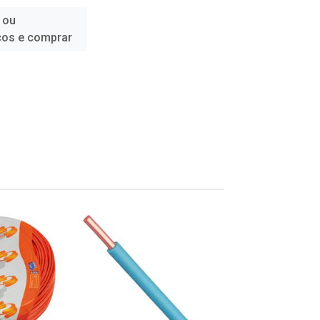
 ou
ços e comprar