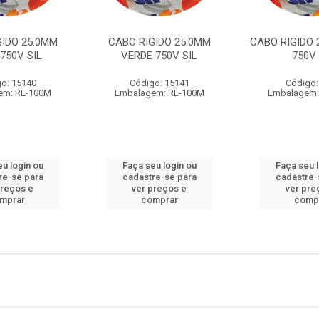
GIDO 25.0MM
CABO RIGIDO 25.0MM
CABO RIGIDO 
750V SIL
VERDE 750V SIL
750V 
o: 15140
Código: 15141
Código:
em: RL-100M
Embalagem: RL-100M
Embalagem:
u login ou
Faça seu login ou
Faça seu 
re-se para
cadastre-se para
cadastre-
preços e
ver preços e
ver pre
mprar
comprar
comp