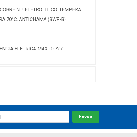
COBRE NU, ELETROLÍTICO, TÊMPERA
A 70°C, ANTICHAMA (BWF-B).
ENCIA ELETRICA MAX -0,727