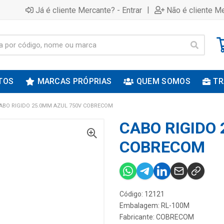
|
Já é cliente Mercante? - Entrar
Não é cliente Me
TOS
MARCAS PRÓPRIAS
QUEM SOMOS
TR
ABO RIGIDO 25.0MM AZUL 750V COBRECOM
CABO RIGIDO
COBRECOM
Código: 12121
Embalagem: RL-100M
Fabricante:
COBRECOM