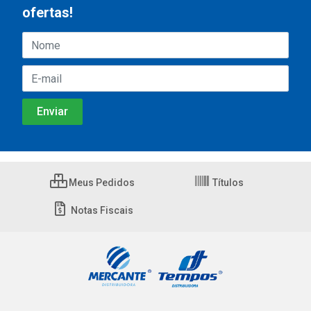
ofertas!
Meus Pedidos
Títulos
Notas Fiscais