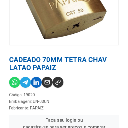
CADEADO 70MM TETRA CHAV
LATAO PAPAIZ
Código: 19020
Embalagem: UN-03UN
Fabricante:
PAPAIZ
Faça seu login ou
cadastre-se para ver preços e comprar