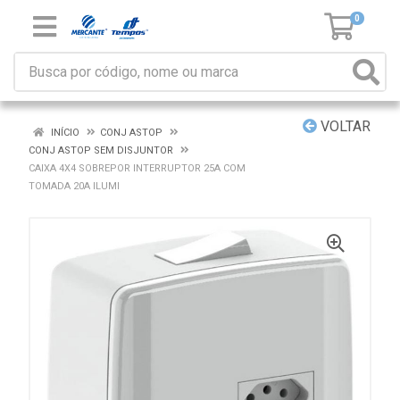
0
VOLTAR
INÍCIO
CONJ ASTOP
CONJ ASTOP SEM DISJUNTOR
CAIXA 4X4 SOBREPOR INTERRUPTOR 25A COM
TOMADA 20A ILUMI