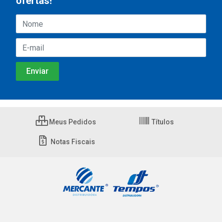
ofertas!
Meus Pedidos
Títulos
Notas Fiscais