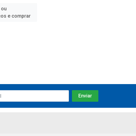
 ou
ços e comprar