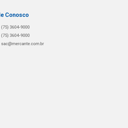
le Conosco
(75) 3604-9000
(75) 3604-9000
sac@mercante.com.br