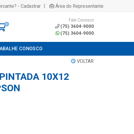
|
rcante? - Cadastrar
Área do Representante
Fale Conosco
0
(75) 3604-9000
(75) 3604-9000
ABALHE CONOSCO
VOLTAR
PINTADA 10X12
PSON