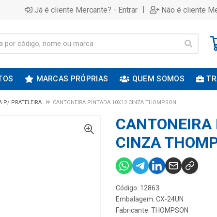
|
Já é cliente Mercante? - Entrar
Não é cliente Me
TOS
MARCAS PRÓPRIAS
QUEM SOMOS
TR
 P/ PRATELEIRA
CANTONEIRA PINTADA 10X12 CINZA THOMPSON
CANTONEIRA 
CINZA THOM
Código: 12863
Embalagem: CX-24UN
Fabricante:
THOMPSON