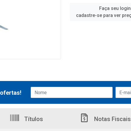
Faça seu login
cadastre-se para ver pre
ofertas!
Títulos
Notas Fiscais