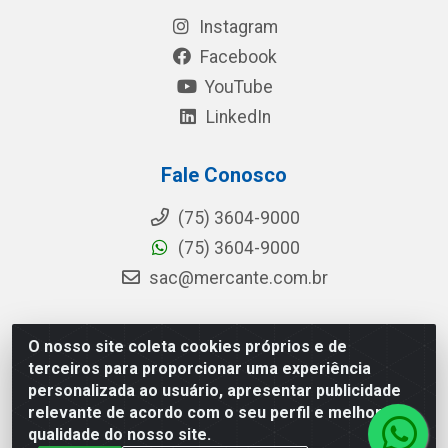
Instagram
Facebook
YouTube
LinkedIn
Fale Conosco
(75) 3604-9000
(75) 3604-9000
sac@mercante.com.br
O nosso site coleta cookies próprios e de
Mercante Distribuidora - Rua Mercante, 699 - Aviário,
terceiros para proporcionar uma experiência
Feira de Santana/BA - CEP 44.096-218 - CNPJ
personalizada ao usuário, apresentar publicidade
96.755.848/0001-08
relevante de acordo com o seu perfil e melhorar a
qualidade do nosso site.