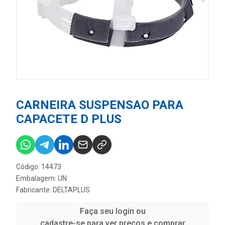
CARNEIRA SUSPENSAO PARA
CAPACETE D PLUS
Código: 14473
Embalagem: UN
Fabricante:
DELTAPLUS
Faça seu login ou
cadastre-se para ver preços e comprar