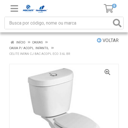
0
VOLTAR
INÍCIO
CAIXAS
CAIXA P/ ACOPL. INFANTIL
CELITE INFAN CJ BAC ACOPL ECO 3.6L BR