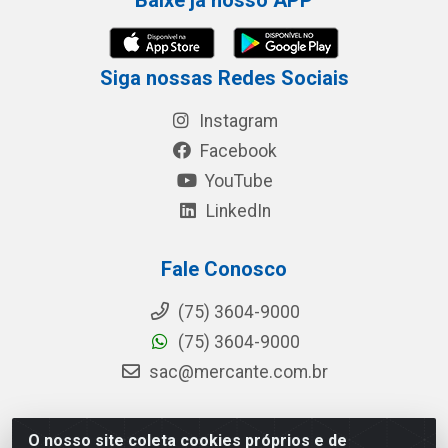
Baixe já nosso APP
Siga nossas Redes Sociais
Instagram
Facebook
YouTube
LinkedIn
Fale Conosco
(75) 3604-9000
(75) 3604-9000
sac@mercante.com.br
O nosso site coleta cookies próprios e de