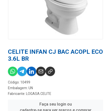
CELITE INFAN CJ BAC ACOPL ECO
3.6L BR
Código: 10499
Embalagem: UN
Fabricante:
LOGASA.CELITE
Faça seu login ou
cadastre-se para ver preços e comprar