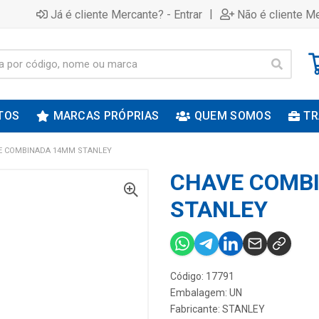
|
Já é cliente Mercante? - Entrar
Não é cliente Me
TOS
MARCAS PRÓPRIAS
QUEM SOMOS
TR
E COMBINADA 14MM STANLEY
CHAVE COMB
STANLEY
Código: 17791
Embalagem: UN
Fabricante:
STANLEY