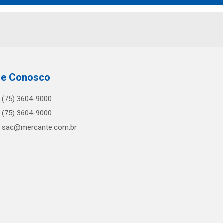
le Conosco
(75) 3604-9000
(75) 3604-9000
sac@mercante.com.br