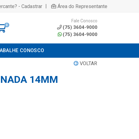
|
rcante? - Cadastrar
Área do Representante
Fale Conosco
0
(75) 3604-9000
(75) 3604-9000
ABALHE CONOSCO
VOLTAR
INADA 14MM