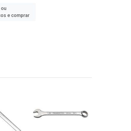
 ou
ços e comprar