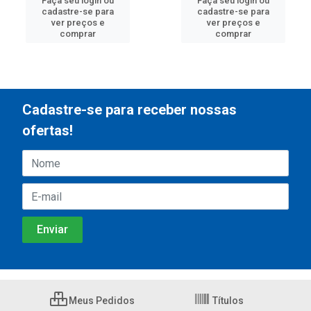
Faça seu login ou
Faça seu login ou
cadastre-se para
cadastre-se para
ver preços e
ver preços e
comprar
comprar
Cadastre-se para receber nossas
ofertas!
Meus Pedidos
Títulos