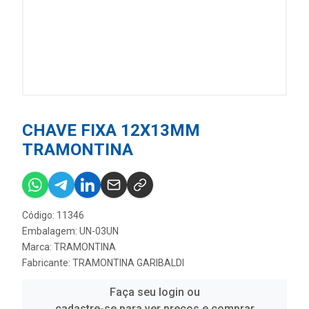
CHAVE FIXA 12X13MM
TRAMONTINA
Código: 11346
Embalagem: UN-03UN
Marca:
TRAMONTINA
Fabricante:
TRAMONTINA GARIBALDI
Faça seu login ou
cadastre-se para ver preços e comprar