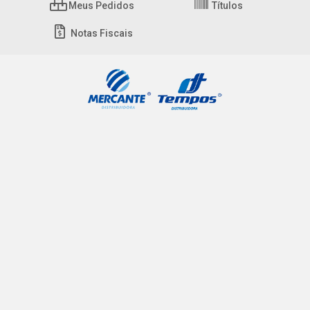
Meus Pedidos
Títulos
Notas Fiscais