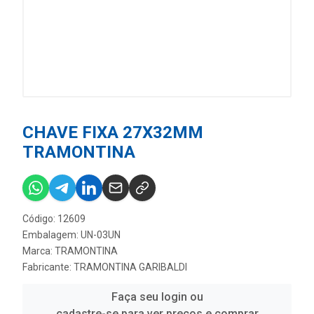
CHAVE FIXA 27X32MM
TRAMONTINA
Código: 12609
Embalagem: UN-03UN
Marca:
TRAMONTINA
Fabricante:
TRAMONTINA GARIBALDI
Faça seu login ou
cadastre-se para ver preços e comprar