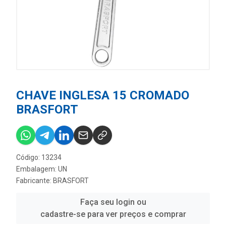
CHAVE INGLESA 15 CROMADO
BRASFORT
Código: 13234
Embalagem: UN
Fabricante:
BRASFORT
Faça seu login ou
cadastre-se para ver preços e comprar