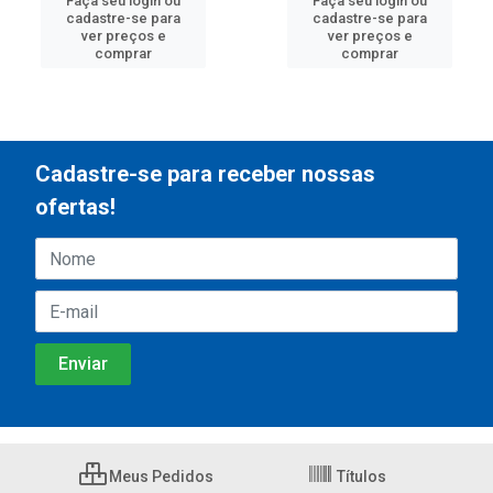
Faça seu login ou
Faça seu login ou
cadastre-se para
cadastre-se para
ver preços e
ver preços e
comprar
comprar
Cadastre-se para receber nossas
ofertas!
Meus Pedidos
Títulos