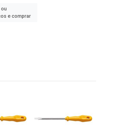
 ou
ços e comprar