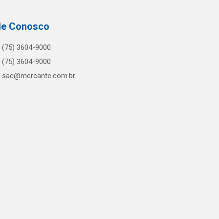
le Conosco
(75) 3604-9000
(75) 3604-9000
sac@mercante.com.br