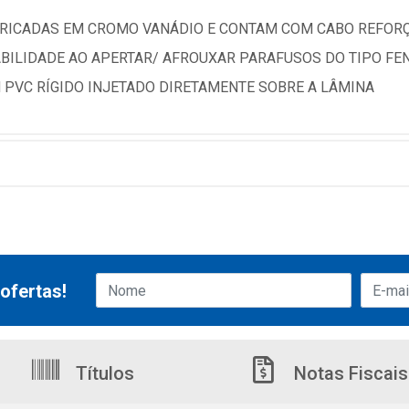
ABRICADAS EM CROMO VANÁDIO E CONTAM COM CABO REFOR
BILIDADE AO APERTAR/ AFROUXAR PARAFUSOS DO TIPO FE
 PVC RÍGIDO INJETADO DIRETAMENTE SOBRE A LÂMINA
ofertas!
Títulos
Notas Fiscais