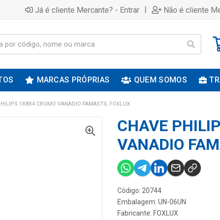
|
Já é cliente Mercante? - Entrar
Não é cliente Me
TOS
MARCAS PRÓPRIAS
QUEM SOMOS
TR
HILIPS 1X8X4 CROMO VANADIO FAMASTIL FOXLUX
CHAVE PHILI
VANADIO FAM
Código: 20744
Embalagem: UN-06UN
Fabricante:
FOXLUX