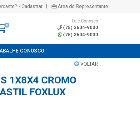
|
rcante? - Cadastrar
Área do Representante
Fale Conosco
0
(75) 3604-9000
(75) 3604-9000
ABALHE CONOSCO
VOLTAR
PS 1X8X4 CROMO
ASTIL FOXLUX