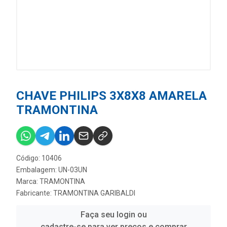
CHAVE PHILIPS 3X8X8 AMARELA
TRAMONTINA
Código: 10406
Embalagem: UN-03UN
Marca:
TRAMONTINA
Fabricante:
TRAMONTINA GARIBALDI
Faça seu login ou
cadastre-se para ver preços e comprar