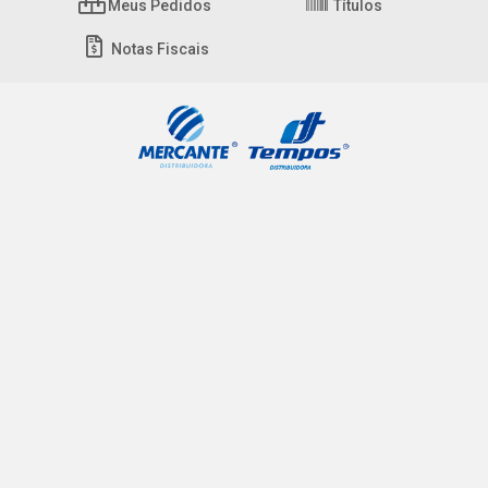
Meus Pedidos
Títulos
Notas Fiscais