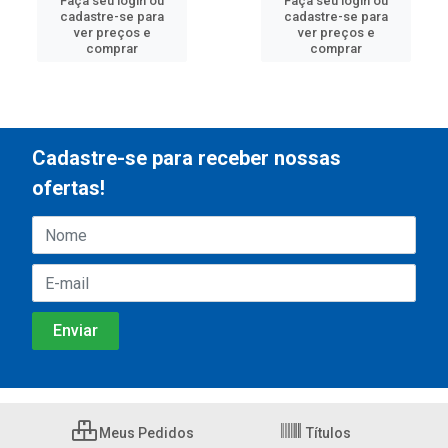
Faça seu login ou
Faça seu login ou
cadastre-se para
cadastre-se para
ver preços e
ver preços e
comprar
comprar
Cadastre-se para receber nossas
ofertas!
Meus Pedidos
Títulos