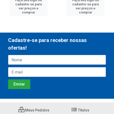
Faça seu login ou
Faça seu login ou
cadastre-se para
cadastre-se para
ver preços e
ver preços e
comprar
comprar
Cadastre-se para receber nossas
ofertas!
Meus Pedidos
Títulos