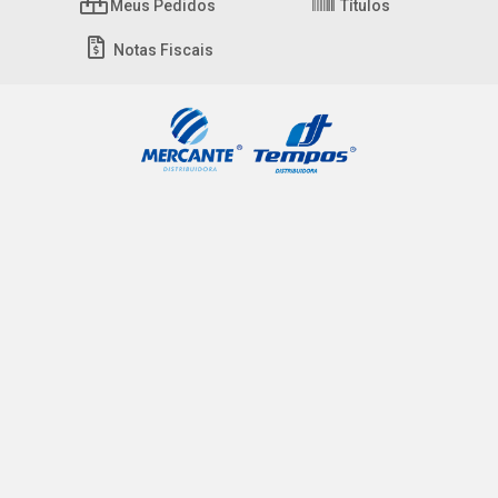
Meus Pedidos
Títulos
Notas Fiscais