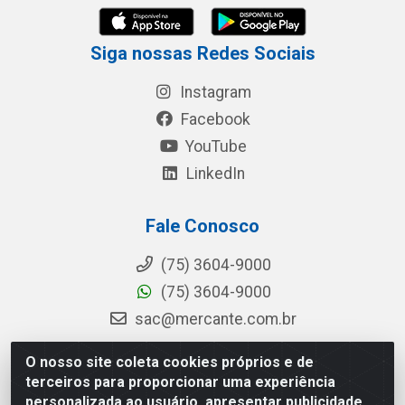
Siga nossas Redes Sociais
Instagram
Facebook
YouTube
LinkedIn
Fale Conosco
(75) 3604-9000
(75) 3604-9000
sac@mercante.com.br
O nosso site coleta cookies próprios e de
terceiros para proporcionar uma experiência
Mercante Distribuidora - Rua Mercante, 699 - Aviário, Feira de
personalizada ao usuário, apresentar publicidade