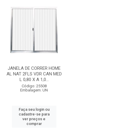
JANELA DE CORRER HOME
AL NAT 2FLS VDR CAN MED
L 0,80 X A 1,0...
Código: 25508
Embalagem: UN
Faça seu login ou
cadastre-se para
ver preços e
comprar