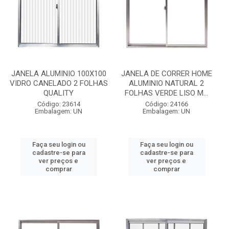
JANELA ALUMINIO 100X100
JANELA DE CORRER HOME
VIDRO CANELADO 2 FOLHAS
ALUMINIO NATURAL 2
QUALITY
FOLHAS VERDE LISO M...
Código: 23614
Código: 24166
Embalagem: UN
Embalagem: UN
Faça seu login ou
Faça seu login ou
cadastre-se para
cadastre-se para
ver preços e
ver preços e
comprar
comprar