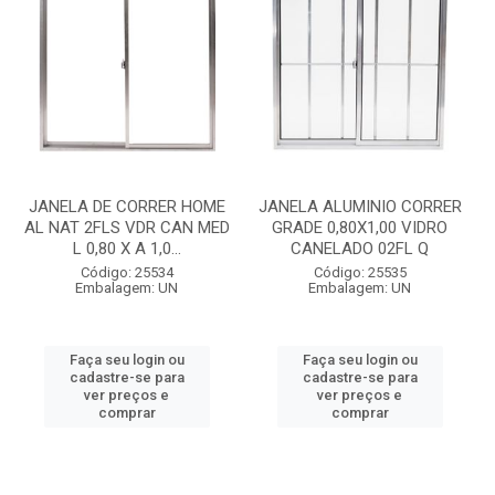
JANELA DE CORRER HOME
JANELA ALUMINIO CORRER
AL NAT 2FLS VDR CAN MED
GRADE 0,80X1,00 VIDRO
L 0,80 X A 1,0...
CANELADO 02FL Q
Código: 25534
Código: 25535
Embalagem: UN
Embalagem: UN
Faça seu login ou
Faça seu login ou
cadastre-se para
cadastre-se para
ver preços e
ver preços e
comprar
comprar