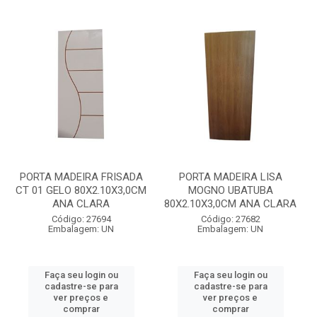
PORTA MADEIRA FRISADA
PORTA MADEIRA LISA
CT 01 GELO 80X2.10X3,0CM
MOGNO UBATUBA
ANA CLARA
80X2.10X3,0CM ANA CLARA
Código: 27694
Código: 27682
Embalagem: UN
Embalagem: UN
Faça seu login ou
Faça seu login ou
cadastre-se para
cadastre-se para
ver preços e
ver preços e
comprar
comprar