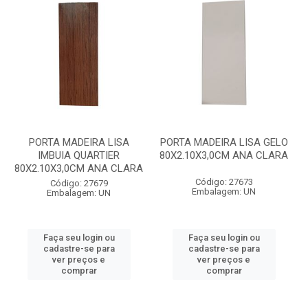
PORTA MADEIRA LISA
PORTA MADEIRA LISA GELO
IMBUIA QUARTIER
80X2.10X3,0CM ANA CLARA
80X2.10X3,0CM ANA CLARA
Código: 27673
Código: 27679
Embalagem: UN
Embalagem: UN
Faça seu login ou
Faça seu login ou
cadastre-se para
cadastre-se para
ver preços e
ver preços e
comprar
comprar