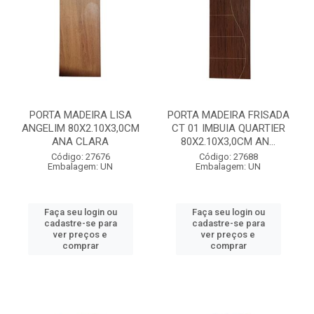
PORTA MADEIRA LISA
PORTA MADEIRA FRISADA
ANGELIM 80X2.10X3,0CM
CT 01 IMBUIA QUARTIER
ANA CLARA
80X2.10X3,0CM AN...
Código: 27676
Código: 27688
Embalagem: UN
Embalagem: UN
Faça seu login ou
Faça seu login ou
cadastre-se para
cadastre-se para
ver preços e
ver preços e
comprar
comprar