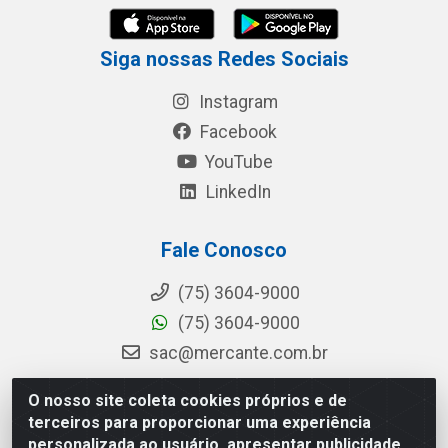
Siga nossas Redes Sociais
Instagram
Facebook
YouTube
LinkedIn
Fale Conosco
(75) 3604-9000
(75) 3604-9000
sac@mercante.com.br
O nosso site coleta cookies próprios e de
terceiros para proporcionar uma experiência
Mercante Distribuidora - Rua Mercante, 699 - Aviário, Feira de
personalizada ao usuário, apresentar publicidade