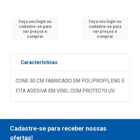
Faça seu login ou
Faça seu login ou
cadastre-se para
cadastre-se para
ver preços e
ver preços e
comprar
comprar
Características
CONE 50 CM FABRICADO EM POLIPROPILENO E
FITA ADESIVA EM VINIL COM PROTEC?O UV.
Cadastre-se para receber nossas
ofertas!