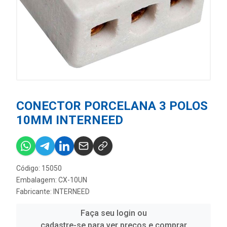
CONECTOR PORCELANA 3 POLOS
10MM INTERNEED
Código: 15050
Embalagem: CX-10UN
Fabricante:
INTERNEED
Faça seu login ou
cadastre-se para ver preços e comprar