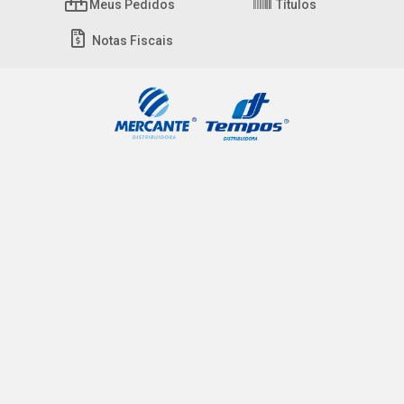
Meus Pedidos
Títulos
Notas Fiscais