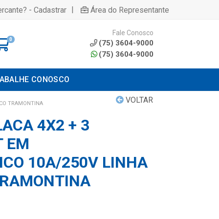
|
rcante? - Cadastrar
Área do Representante
Fale Conosco
0
(75) 3604-9000
(75) 3604-9000
ABALHE CONOSCO
VOLTAR
NCO TRAMONTINA
ACA 4X2 + 3
T EM
CO 10A/250V LINHA
TRAMONTINA