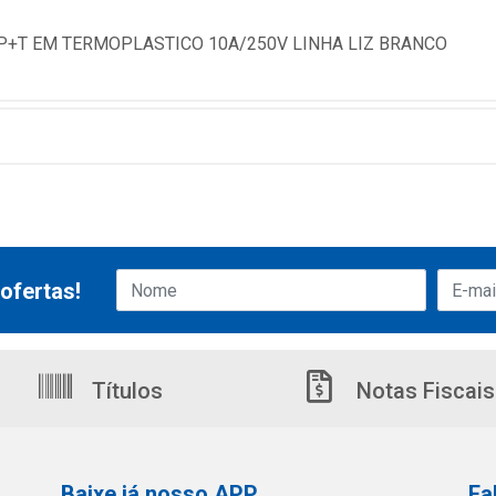
P+T EM TERMOPLASTICO 10A/250V LINHA LIZ BRANCO
ofertas!
Títulos
Notas Fiscais
Baixe já nosso APP
Fa