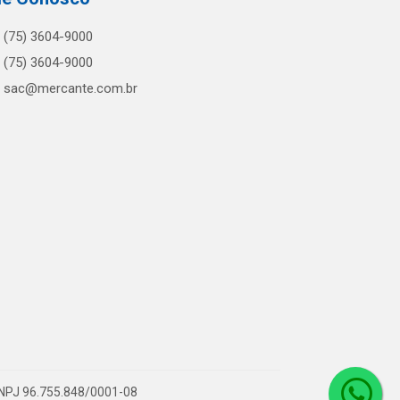
(75) 3604-9000
(75) 3604-9000
sac@mercante.com.br
 CNPJ 96.755.848/0001-08