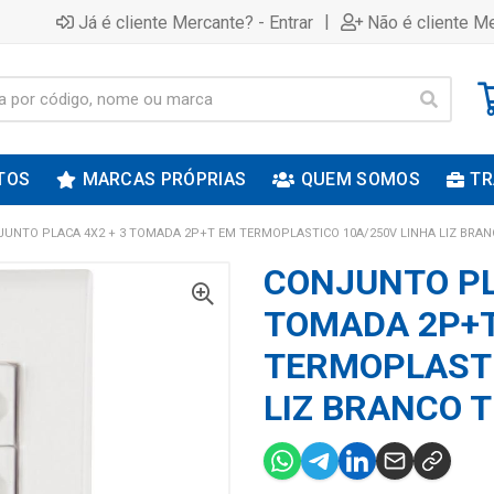
|
Já é cliente Mercante? - Entrar
Não é cliente Me
TOS
MARCAS PRÓPRIAS
QUEM SOMOS
TR
UNTO PLACA 4X2 + 3 TOMADA 2P+T EM TERMOPLASTICO 10A/250V LINHA LIZ BRA
CONJUNTO PL
TOMADA 2P+
TERMOPLASTI
LIZ BRANCO 