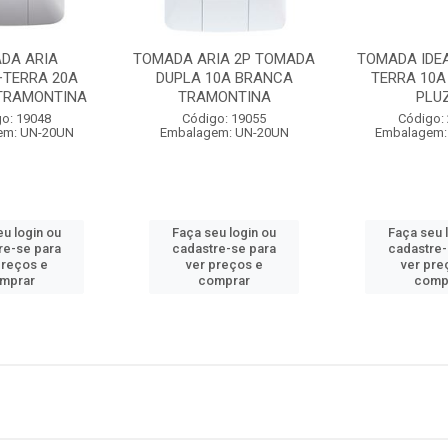
DA ARIA
TOMADA ARIA 2P TOMADA
TOMADA IDEA
+TERRA 20A
DUPLA 10A BRANCA
TERRA 10
TRAMONTINA
TRAMONTINA
PLUZ
o: 19048
Código: 19055
Código:
em: UN-20UN
Embalagem: UN-20UN
Embalagem:
eu login ou
Faça seu login ou
Faça seu 
re-se para
cadastre-se para
cadastre-
preços e
ver preços e
ver pre
mprar
comprar
comp