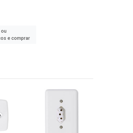
 ou
ços e comprar