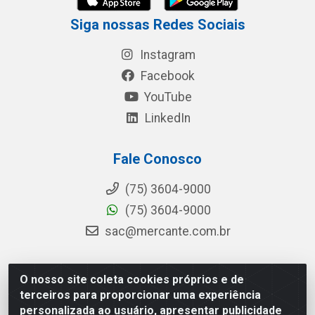
Siga nossas Redes Sociais
Instagram
Facebook
YouTube
LinkedIn
Fale Conosco
(75) 3604-9000
(75) 3604-9000
sac@mercante.com.br
O nosso site coleta cookies próprios e de
Mercante Distribuidora - Rua Mercante, 699 - Aviário,
terceiros para proporcionar uma experiência
Feira de Santana/BA - CEP 44.096-218 - CNPJ
personalizada ao usuário, apresentar publicidade