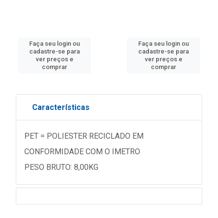
Faça seu login ou
Faça seu login ou
cadastre-se para
cadastre-se para
ver preços e
ver preços e
comprar
comprar
Características
PET = POLIESTER RECICLADO EM
CONFORMIDADE COM O IMETRO
PESO BRUTO: 8,00KG